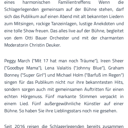
eines harmonischen Familientreffens: Wenn die
Schlagerlegenden gemeinsam auf der Bühne stehen, darf
sich das Publikum auf einen Abend mit alt bekannten Liedern
zum Mitsingen, rockige Tanzeinlagen, lustige Anekdoten und
eine tolle Show freuen. Das alles live auf der Bühne, begleitet
von dem Otti Bauer Orchester und mit der charmanten
Moderatorin Christin Deuker.
Peggy March ("Mit 17 hat man noch Träume"), Ireen Sheer
("Goodbye Mama"), Lena Valaitis ("Johnny Blue"), Graham
Bonney ("Super Girl") und Michael Holm ("Barfuß im Regen")
singen für das Publikum nicht nur ihre bekanntesten Hits,
sondern sorgen auch mit gemeinsamen Auftritten für einen
echten Hörgenuss. Fünf markante Stimmen verpackt in
einem Lied. Fünf außergewöhnliche Künstler auf einer
Bühne. So haben Sie ihre Lieblingsstars noch nie gesehen.
Seit 2016 reisen die Schlagerlegenden bereits zusammen