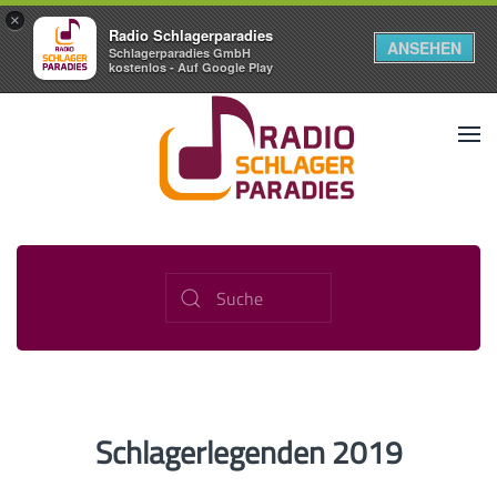
×
Radio Schlagerparadies
ANSEHEN
Schlagerparadies GmbH
kostenlos - Auf Google Play
Schlagerlegenden 2019