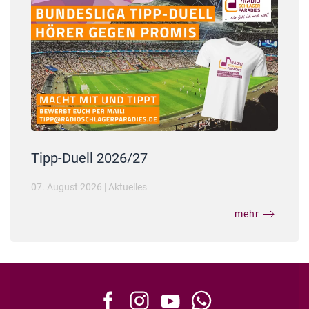
Tipp-Duell 2026/27
07. August 2026
|
Aktuelles
mehr