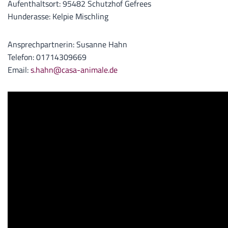
Aufenthaltsort: 95482 Schutzhof Gefrees
Hunderasse: Kelpie Mischling
Ansprechpartnerin: Susanne Hahn
Telefon: 01714309669
Email:
s.hahn@casa-animale.de