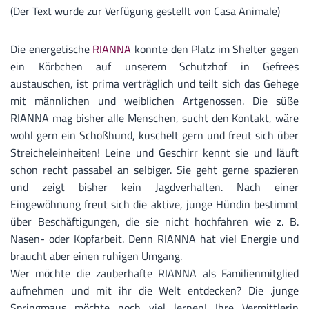
(Der Text wurde zur Verfügung gestellt von Casa Animale)
Die energetische
RIANNA
konnte den Platz im Shelter gegen
ein Körbchen auf unserem Schutzhof in Gefrees
austauschen, ist prima verträglich und teilt sich das Gehege
mit männlichen und weiblichen Artgenossen. Die süße
RIANNA mag bisher alle Menschen, sucht den Kontakt, wäre
wohl gern ein Schoßhund, kuschelt gern und freut sich über
Streicheleinheiten! Leine und Geschirr kennt sie und läuft
schon recht passabel an selbiger. Sie geht gerne spazieren
und zeigt bisher kein Jagdverhalten. Nach einer
Eingewöhnung freut sich die aktive, junge Hündin bestimmt
über Beschäftigungen, die sie nicht hochfahren wie z. B.
Nasen- oder Kopfarbeit. Denn RIANNA hat viel Energie und
braucht aber einen ruhigen Umgang.
Wer möchte die zauberhafte RIANNA als Familienmitglied
aufnehmen und mit ihr die Welt entdecken? Die .junge
Springmaus möchte noch viel lernen! Ihre Vermittlerin