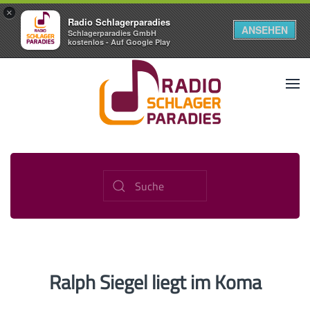
×
Radio Schlagerparadies
ANSEHEN
Schlagerparadies GmbH
kostenlos - Auf Google Play
Ralph Siegel liegt im Koma