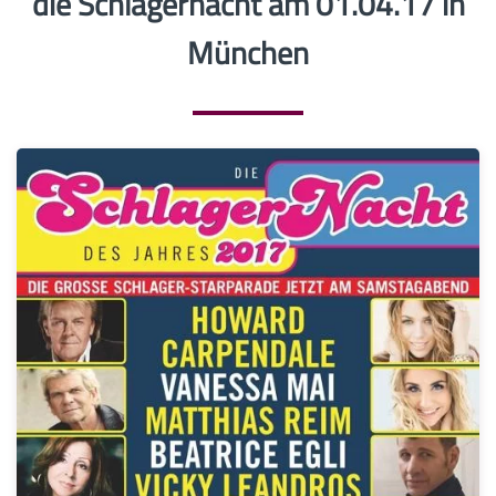
die Schlagernacht am 01.04.17 in
München