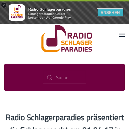
×
Radio Schlagerparadies
ANSEHEN
Schlagerparadies GmbH
kostenlos - Auf Google Play
Radio Schlagerparadies präsentiert