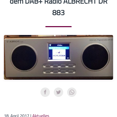
dem DAB+ Radio ALBRECHT DR
883
18. April 2017
|
Aktuelles