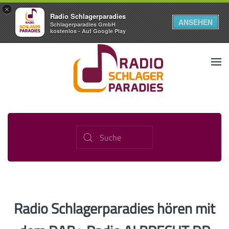
×
Radio Schlagerparadies
ANSEHEN
Schlagerparadies GmbH
kostenlos - Auf Google Play
Radio Schlagerparadies hören mit