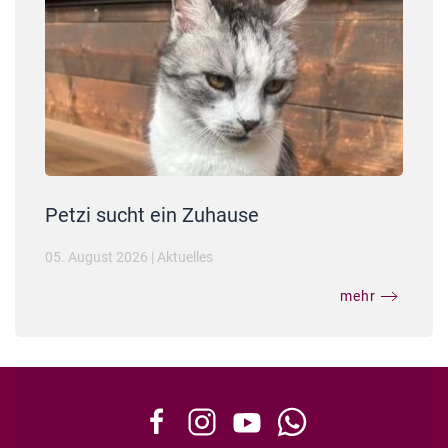
Petzi sucht ein Zuhause
05. August 2026
|
Aktuelles
mehr