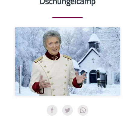
Dschungelcamp