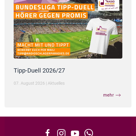
Tipp-Duell 2026/27
07. August 2026
|
Aktuelles
mehr