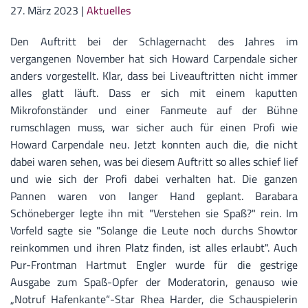
27. März 2023
|
Aktuelles
Den Auftritt bei der Schlagernacht des Jahres im
vergangenen November hat sich Howard Carpendale sicher
anders vorgestellt. Klar, dass bei Liveauftritten nicht immer
alles glatt läuft. Dass er sich mit einem kaputten
Mikrofonständer und einer Fanmeute auf der Bühne
rumschlagen muss, war sicher auch für einen Profi wie
Howard Carpendale neu. Jetzt konnten auch die, die nicht
dabei waren sehen, was bei diesem Auftritt so alles schief lief
und wie sich der Profi dabei verhalten hat. Die ganzen
Pannen waren von langer Hand geplant. Barabara
Schöneberger legte ihn mit "Verstehen sie Spaß?" rein. Im
Vorfeld sagte sie "Solange die Leute noch durchs Showtor
reinkommen und ihren Platz finden, ist alles erlaubt". Auch
Pur-Frontman Hartmut Engler wurde für die gestrige
Ausgabe zum Spaß-Opfer der Moderatorin, genauso wie
„Notruf Hafenkante“-Star Rhea Harder, die Schauspielerin