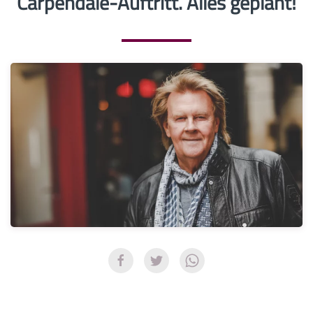
Carpendale-Auftritt. Alles geplant!