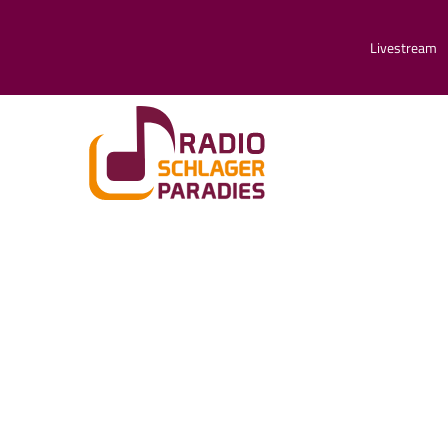
Livestream