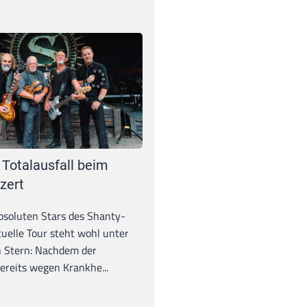
 Totalausfall beim
zert
absoluten Stars des Shanty-
tuelle Tour steht wohl unter
 Stern: Nachdem der
ereits wegen Krankhe...