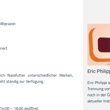
Milprazon
riert
Eric Philip
ich Nassfutter unterschiedlicher Marken,
eht ständig zur Verfügung.
Eric Philippi 
Trennung von
noch in der Ö
aktueller Inst
 14:00 – 16:00 geöffnet.