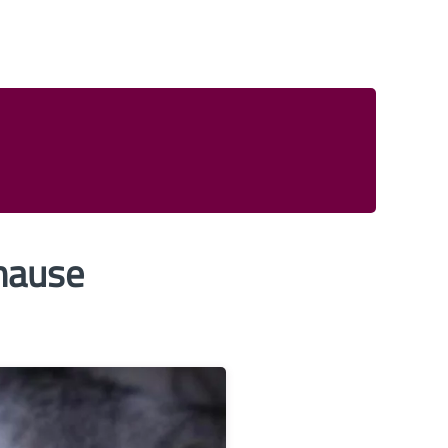
hause