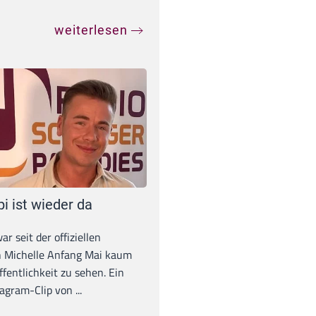
weiterlesen
pi ist wieder da
war seit der offiziellen
 Michelle Anfang Mai kaum
ffentlichkeit zu sehen. Ein
agram-Clip von ...