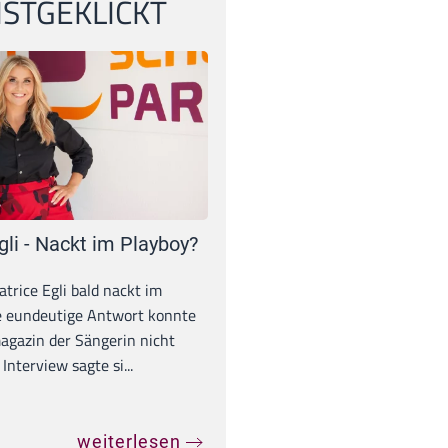
STGEKLICKT
gli - Nackt im Playboy?
trice Egli bald nackt im
e eundeutige Antwort konnte
gazin der Sängerin nicht
Interview sagte si...
weiterlesen