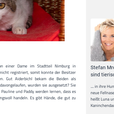
n einer Dame im Stadtteil Nimburg in
Stefan Mr
icht registriert, somit konnte der Besitzer
sind tieris
en. Gut Aiderbichl bekam die Beiden als
davongelaufen, wurden sie ausgesetzt? Sie
.... in ihre H
 Pauline und Paddy werden lernen, dass es
neue Fellnase
gsvoll handeln. Es gibt Hände, die gut zu
heißt Luna un
Kaninchendack