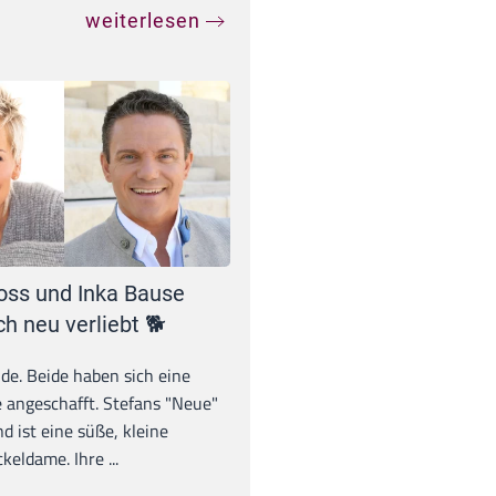
weiterlesen
oss und Inka Bause
ch neu verliebt 🐕
unde. Beide haben sich eine
 angeschafft. Stefans "Neue"
d ist eine süße, kleine
eldame. Ihre ...