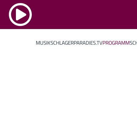
MUSIK
SCHLAGERPARADIES.TV
PROGRAMM
SC