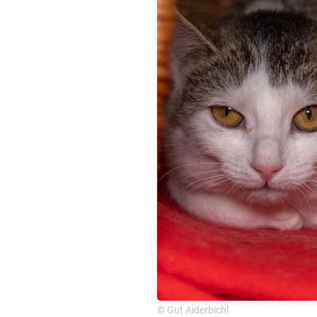
© Gut Aiderbichl