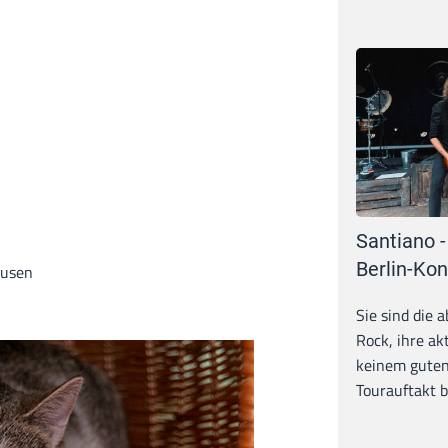
Santiano -
Berlin-Kon
ausen
Sie sind die 
Rock, ihre ak
keinem guten
Tourauftakt b