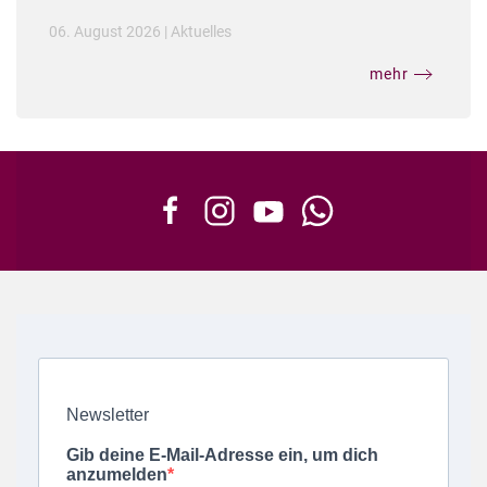
06. August 2026
|
Aktuelles
mehr