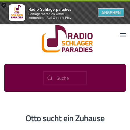
×
Radio Schlagerparadies
ANSEHEN
Schlagerparadies GmbH
kostenlos - Auf Google Play
Otto sucht ein Zuhause