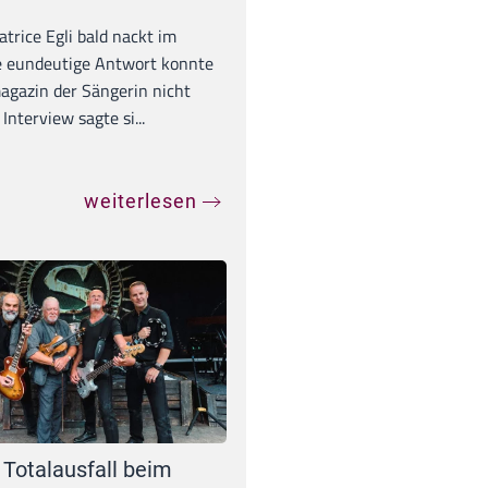
trice Egli bald nackt im
e eundeutige Antwort konnte
gazin der Sängerin nicht
Interview sagte si...
weiterlesen
 Totalausfall beim