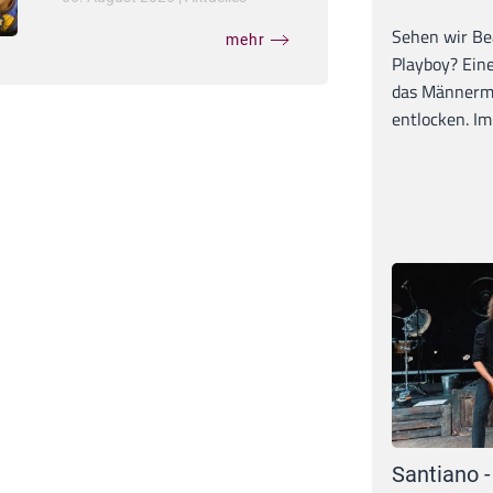
Sehen wir Bea
mehr
Playboy? Ein
das Männerma
entlocken. Im 
Santiano -