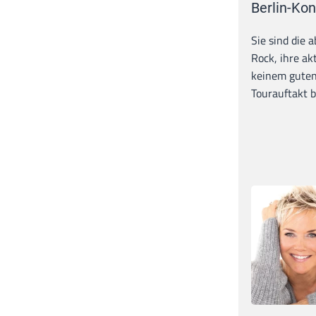
Berlin-Kon
Sie sind die 
Rock, ihre ak
keinem guten
Tourauftakt b