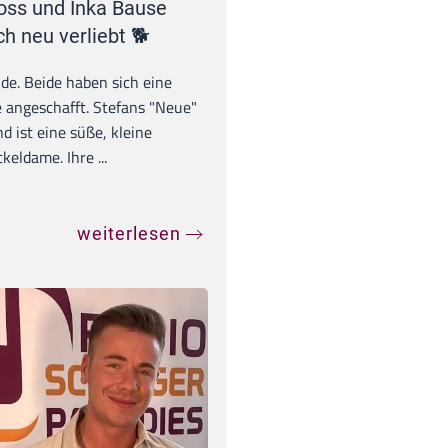
oss und Inka Bause
ch neu verliebt 🐕
unde. Beide haben sich eine
 angeschafft. Stefans "Neue"
d ist eine süße, kleine
eldame. Ihre ...
weiterlesen