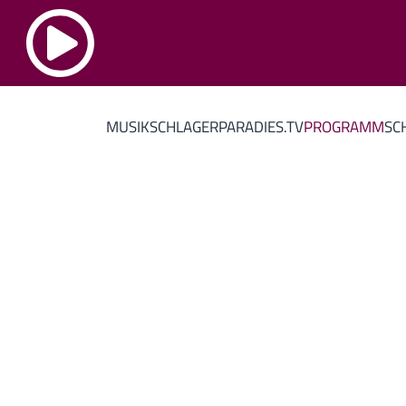
MUSIK
SCHLAGERPARADIES.TV
PROGRAMM
SC