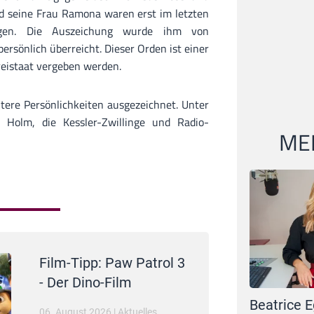
d seine Frau Ramona waren erst im letzten
en. Die Auszeichung wurde ihm von
ersönlich überreicht. Dieser Orden ist einer
reistaat vergeben werden.
ere Persönlichkeiten ausgezeichnet. Unter
l Holm, die Kessler-Zwillinge und Radio-
MEI
Film-Tipp: Paw Patrol 3
- Der Dino-Film
Beatrice E
06. August 2026
|
Aktuelles