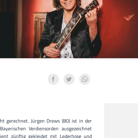
ht gerechnet. Jürgen Drews (80) ist in der
ayerischen Verdiensorden ausgezeichnet
ient zünftig gekleidet mit Lederhose und