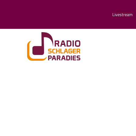
Livestream