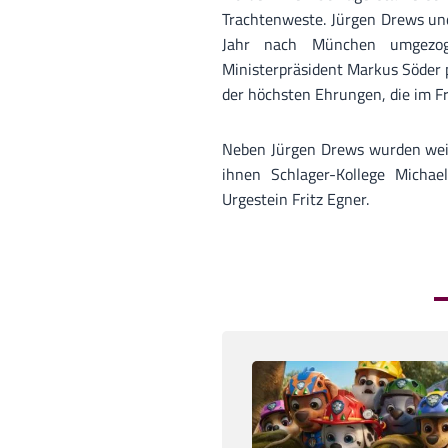
Trachtenweste. Jürgen Drews un
Jahr nach München umgezog
Ministerpräsident Markus Söder p
der höchsten Ehrungen, die im F
Neben Jürgen Drews wurden weit
ihnen Schlager-Kollege Michae
Urgestein Fritz Egner.