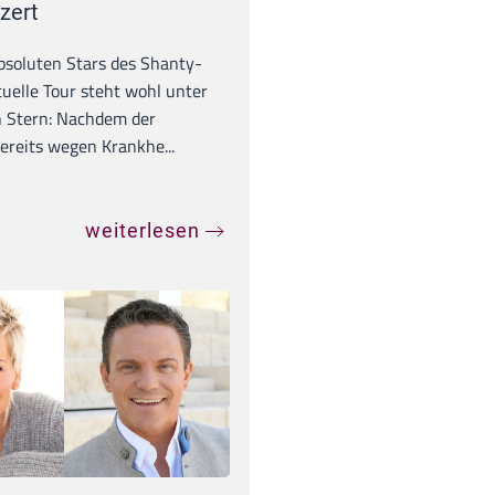
zert
absoluten Stars des Shanty-
tuelle Tour steht wohl unter
 Stern: Nachdem der
ereits wegen Krankhe...
weiterlesen