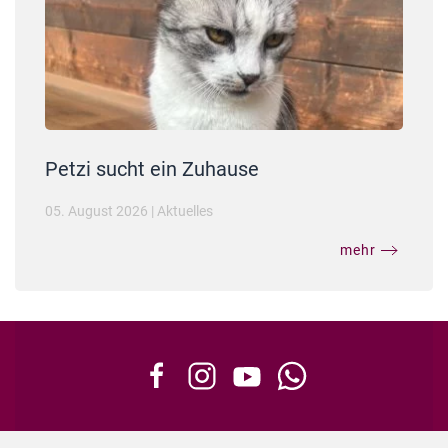
Petzi sucht ein Zuhause
05. August 2026
|
Aktuelles
mehr