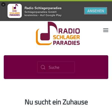
×
Radio Schlagerparadies
ANSEHEN
Schlagerparadies GmbH
kostenlos - Auf Google Play
Nu sucht ein Zuhause