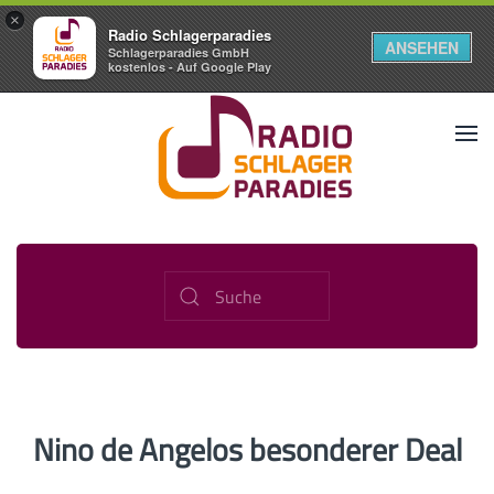
×
Radio Schlagerparadies
ANSEHEN
Schlagerparadies GmbH
kostenlos - Auf Google Play
Nino de Angelos besonderer Deal