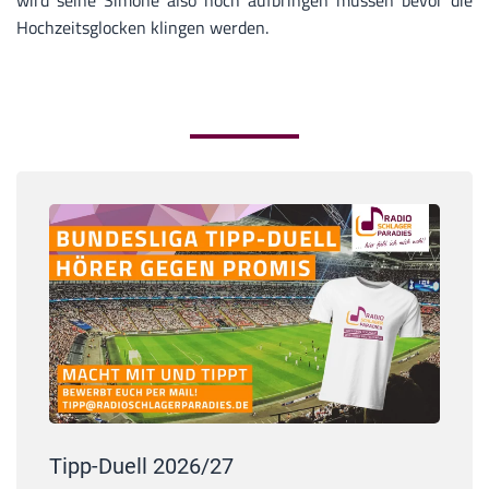
wird seine Simone also noch aufbringen müssen bevor die
Hochzeitsglocken klingen werden.
Tipp-Duell 2026/27