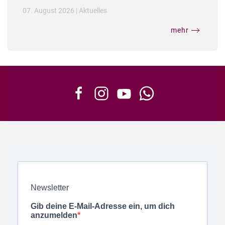
07. August 2026
|
Aktuelles
mehr