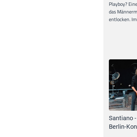
Playboy? Ein
das Männerma
entlocken. Im 
Santiano -
Berlin-Kon