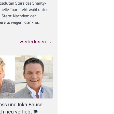
absoluten Stars des Shanty-
tuelle Tour steht wohl unter
 Stern: Nachdem der
ereits wegen Krankhe...
weiterlesen
oss und Inka Bause
ch neu verliebt 🐕