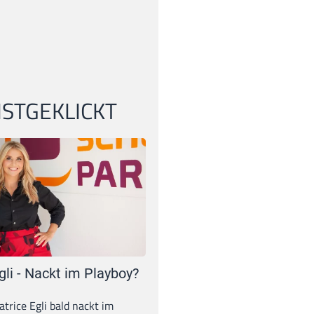
STGEKLICKT
gli - Nackt im Playboy?
trice Egli bald nackt im