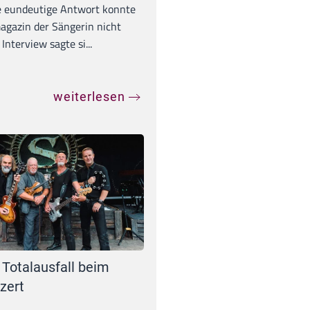
e eundeutige Antwort konnte
gazin der Sängerin nicht
Interview sagte si...
weiterlesen
 Totalausfall beim
zert