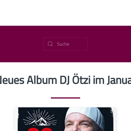
eues Album DJ Ötzi im Janu