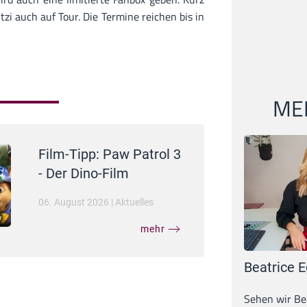
tzi auch auf Tour. Die Termine reichen bis in
MEI
Film-Tipp: Paw Patrol 3
- Der Dino-Film
06. August 2026
|
Aktuelles
mehr
Beatrice E
Sehen wir Bea