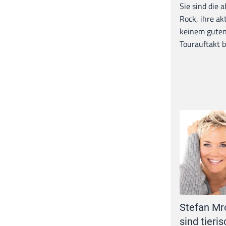
Sie sind die 
Rock, ihre ak
keinem guten
Tourauftakt b
Stefan Mr
sind tieris