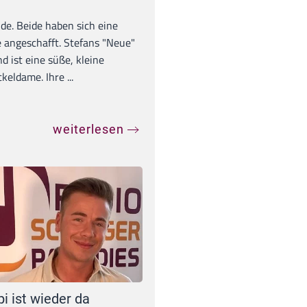
unde. Beide haben sich eine
 angeschafft. Stefans "Neue"
d ist eine süße, kleine
eldame. Ihre ...
weiterlesen
pi ist wieder da