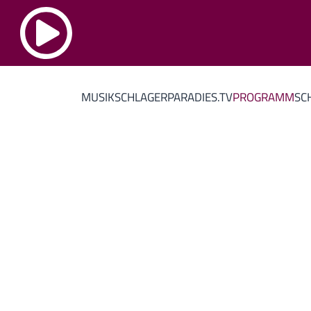
MUSIK
SCHLAGERPARADIES.TV
PROGRAMM
SC