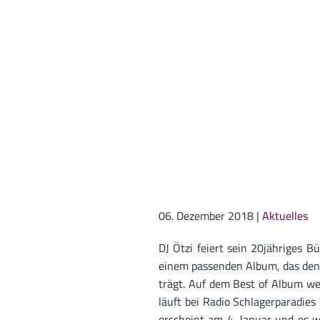
06. Dezember 2018
|
Aktuelles
DJ Ötzi feiert sein 20jähriges B
einem passenden Album, das den
trägt. Auf dem Best of Album we
läuft bei Radio Schlagerparadie
erscheint am 4. Januar und es w