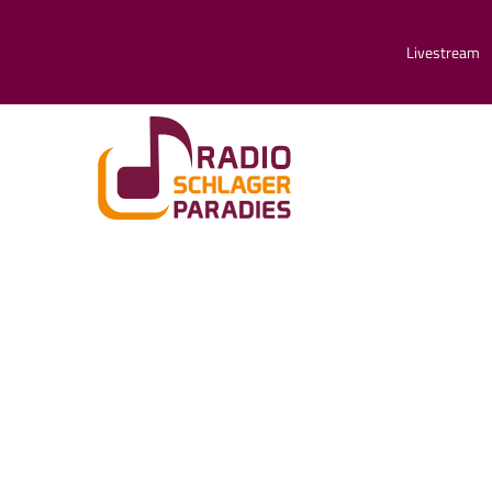
Livestream