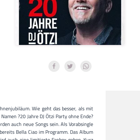
ühnenjubiläum. Wie geht das besser, als mit
 Namen ?20 Jahre DJ Ötzi Party ohne Ende?
rden auch neue Songs sein. Als Vorabsingle
s bereits Bella Ciao im Programm. Das Album
ird auch eine limitierte Fanbox geben. Kurz