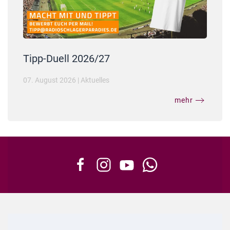
Tipp-Duell 2026/27
07. August 2026
|
Aktuelles
mehr