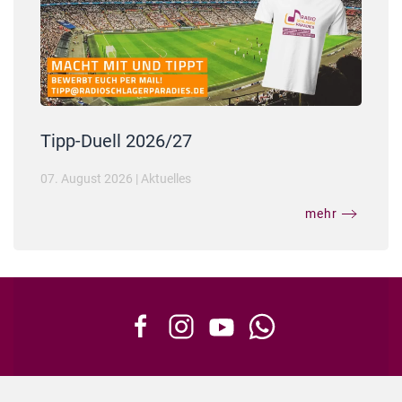
Tipp-Duell 2026/27
07. August 2026
|
Aktuelles
mehr