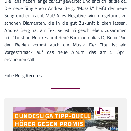
Die Fans haben lange darauf gewartet und endlich ist sie da:
Die neue Single von Andrea Berg: "Mosaik" heißt der neue
Song und er macht Mut! Alles Negative wird umgeformt zu
schönen Diamanten, die in die gut Zukunft blicken lassen.
Andrea Berg hat am Text selbst mitgeschrieben, zusammen
mit Christian Bömkes und René Baumann alias DJ Bobo. Von
den Beiden kommt auch die Musik. Der Titel ist ein
Vorgeschmack auf das neue Album, das am 5. April
erscheinen soll.
Foto: Berg Records