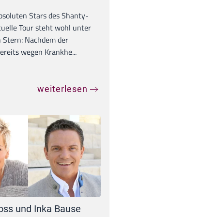
absoluten Stars des Shanty-
tuelle Tour steht wohl unter
 Stern: Nachdem der
ereits wegen Krankhe...
weiterlesen
oss und Inka Bause