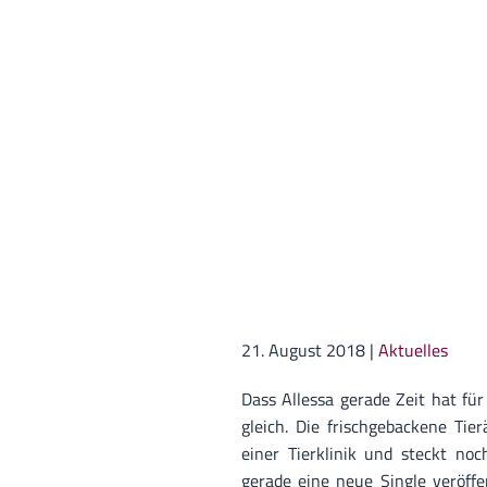
21. August 2018
|
Aktuelles
Dass Allessa gerade Zeit hat für
gleich. Die frischgebackene Tie
einer Tierklinik und steckt noc
gerade eine neue Single veröffe