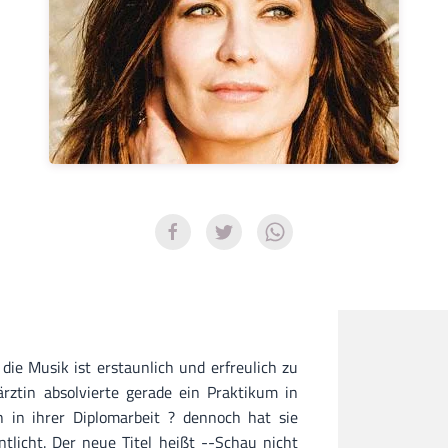
 die Musik ist erstaunlich und erfreulich zu
rärztin absolvierte gerade ein Praktikum in
h in ihrer Diplomarbeit ? dennoch hat sie
ntlicht. Der neue Titel heißt --Schau nicht