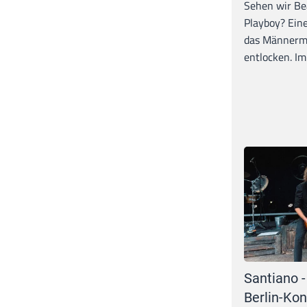
Sehen wir Bea
Playboy? Ein
das Männerma
entlocken. Im 
Santiano -
Berlin-Kon