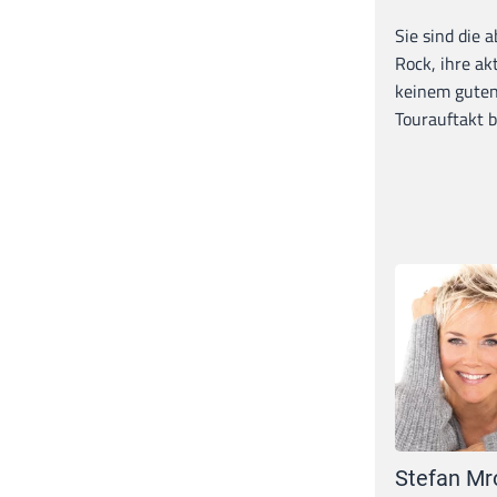
Sie sind die 
Rock, ihre ak
keinem guten
Tourauftakt b
Stefan Mr