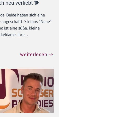
ch neu verliebt 🐕
unde. Beide haben sich eine
 angeschafft. Stefans "Neue"
d ist eine süße, kleine
eldame. Ihre ...
weiterlesen