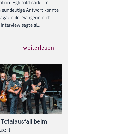
trice Egli bald nackt im
e eundeutige Antwort konnte
gazin der Sängerin nicht
Interview sagte si...
weiterlesen
 Totalausfall beim
zert