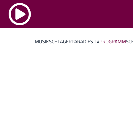
MUSIK
SCHLAGERPARADIES.TV
PROGRAMM
SC