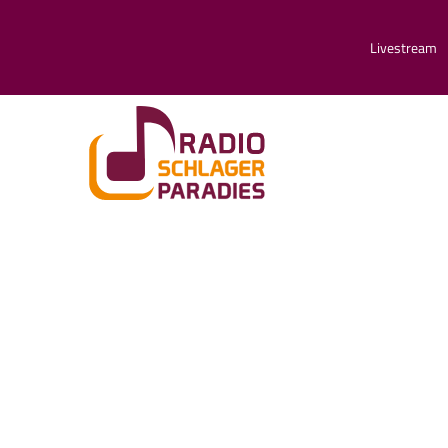
Livestream