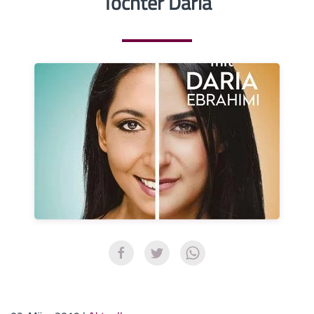
Tochter Daria