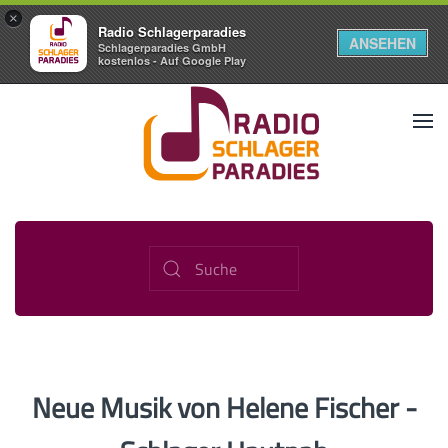
×
Radio Schlagerparadies
ANSEHEN
Schlagerparadies GmbH
kostenlos - Auf Google Play
Neue Musik von Helene Fischer -