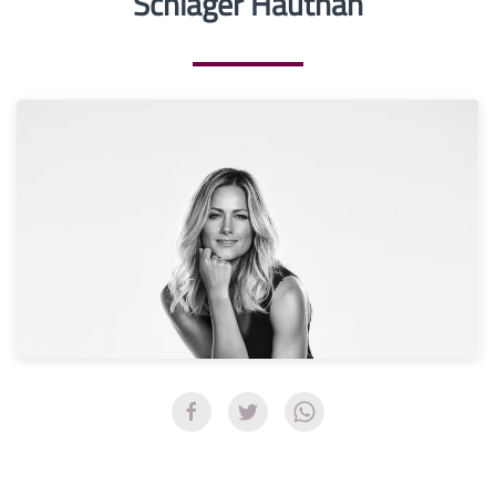
Schlager Hautnah