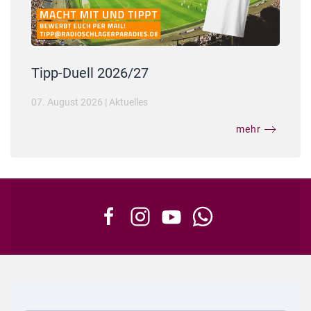
Tipp-Duell 2026/27
07. August 2026
|
Aktuelles
mehr