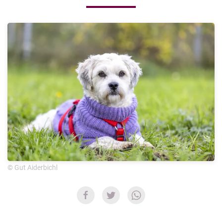
© Gut Aiderbichl