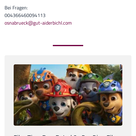
Bei Fragen:
004366460094113
osnabrueck@gut-aiderbichl.com