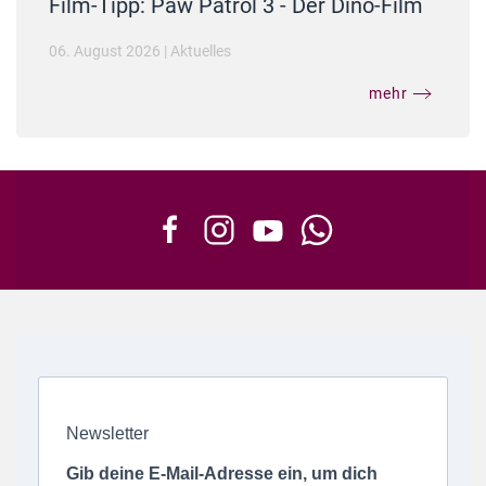
Film-Tipp: Paw Patrol 3 - Der Dino-Film
06. August 2026
|
Aktuelles
mehr