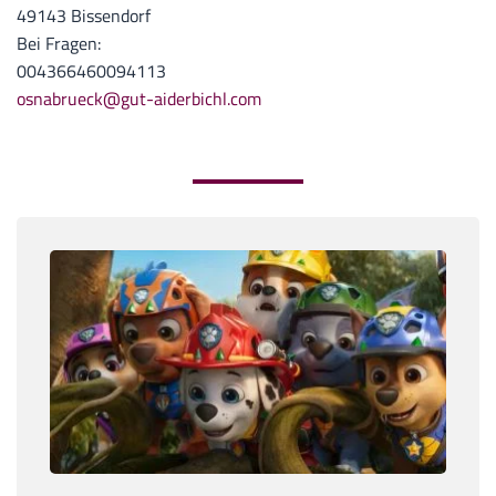
49143 Bissendorf
Bei Fragen:
004366460094113
osnabrueck@gut-aiderbichl.com