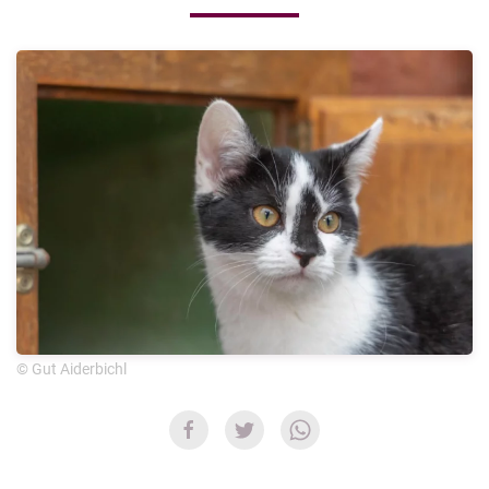
© Gut Aiderbichl