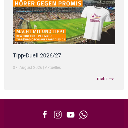
Tipp-Duell 2026/27
07. August 2026
|
Aktuelles
mehr