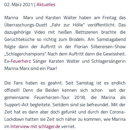
02. März 2021
|
Aktuelles
Marina Marx und Karsten Walter haben am Freitag das
Überraschungs-Duett „Fahr zur Hölle“ veröffentlicht. Das
dazugehörige Video mit heißen Bettszenen brachte die
Gerüchteküche so richtig zum Brodeln. Am Samstagabend
folgte dann der Auftritt in der Florian Silbereisen-Show
„Schlagerchampions“. Nach dem Auftritt dann die Gewissheit.
Ex-
Feuerherz
Sänger Karsten Walter und Schlagersängerin
Marina Marx sind ein Paar!
Die Fans haben es geahnt. Seit Samstag ist es endlich
offiziell! Denn die Beiden kennen sich schon seit der
gemeinsame Feuerherzen-Tour 2018, die Marina als
Support-Act begleitete. Seitdem sind sie befreundet. Mit der
Zeit hat es dann aber doch gefunkt und durch den Corona-
Lockdown hatten sie Zeit sich näher zu kommen, wie Marina
im
Interview mit schlager.de
verriet.