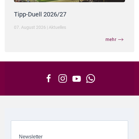
Tipp-Duell 2026/27
07. August 2026
|
Aktuelles
mehr