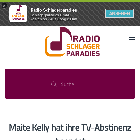
×
Radio Schlagerparadies
ANSEHEN
Schlagerparadies GmbH
kostenlos - Auf Google Play
Maite Kelly hat ihre TV-Abstinenz