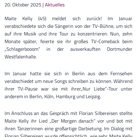
20. Oktober 2025
|
Aktuelles
Maite Kelly (45) meldet sich zurück! Im Januar
verabschiedete sich die Sängerin von der TV-Bühne, um sich
auf ihre Musik und ihre Tour zu konzentrieren. Nun, zehn
Monate später, feierte sie ihr großes TV-Comeback beim
„Schlagerbooom“ in der ausverkauften Dortmunder
Westfalenhalle.
Im Januar hatte sie sich in Berlin aus dem Fernsehen
verabschiedet um neue Songs schreiben zu können. Während
ihrer TV-Pause war sie mit ihrer„Nur Liebe“-Tour unter
anderem in Berlin, Köln, Hamburg und Leipzig.
Im Anschluss an das Gespräch mit Florian Silbereisen stellte
Maite Kelly ihr Lied „Der Morgen danach“ vor und bot mit
ihren Tänzerinnen eine großartige Darbietung. Im Dialog mit
Florian Silbereisen wurde offensichtlich, wie sehr Maite Kelly