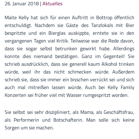
26. Januar 2018
|
Aktuelles
Maite Kelly hat sich für einen Auftritt in Bottrop öffentlich
entschuldigt. Nachdem sie Gäste des Tanzlokals mit Bier
bespritzte und ein Bierglas auskippte, erntete sie in den
vergangenen Tagen viel Kritik. Teilweise war die Rede davon,
dass sie sogar selbst betrunken gewirkt habe. Allerdings
konnte dies niemand bestätigen. Ganz im Gegenteil! Sie
schrieb ausdrücklich, dass sie generell kaum Alkohol trinken
würde, weil ihr das nicht schmecken würde. Außerdem
schrieb sie, dass sie immer ein bisschen verrückt sei und sich
auch mal mitreißen lassen würde. Auch bei Kelly Family
Konzerten sei früher viel mit Wasser rumgespritzt worden.
Sie selbst sei sehr diszipliniert, als Mama, als Geschäftsfrau,
als Performerin und Botschafterin. Man solle sich keine
Sorgen um sie machen.