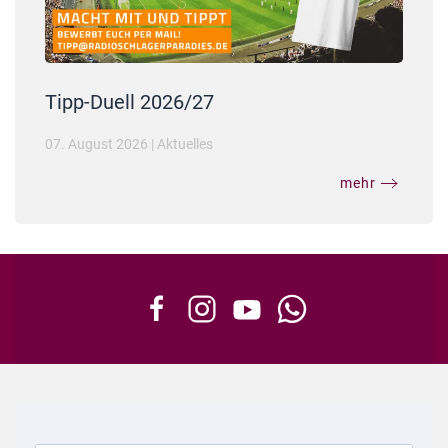
Tipp-Duell 2026/27
07. August 2026
|
Aktuelles
mehr