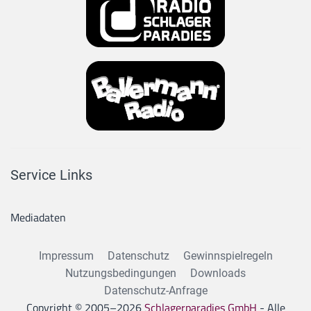
Service Links
Mediadaten
Impressum
Datenschutz
Gewinnspielregeln
Nutzungsbedingungen
Downloads
Datenschutz-Anfrage
Copyright © 2005–
2026
Schlagerparadies GmbH
- Alle