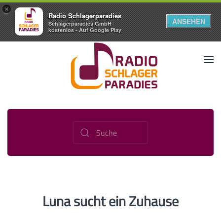
×
Radio Schlagerparadies
ANSEHEN
Schlagerparadies GmbH
kostenlos - Auf Google Play
Luna sucht ein Zuhause