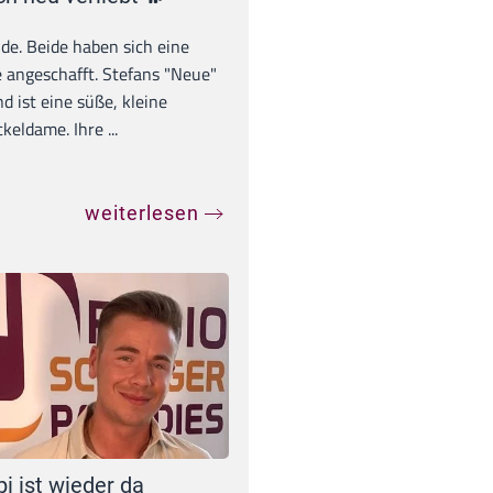
unde. Beide haben sich eine
 angeschafft. Stefans "Neue"
d ist eine süße, kleine
eldame. Ihre ...
weiterlesen
pi ist wieder da