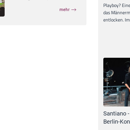
Playboy? Ein
mehr
das Männerma
entlocken. Im 
Santiano -
Berlin-Kon