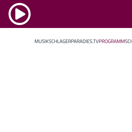
MUSIK
SCHLAGERPARADIES.TV
PROGRAMM
SC