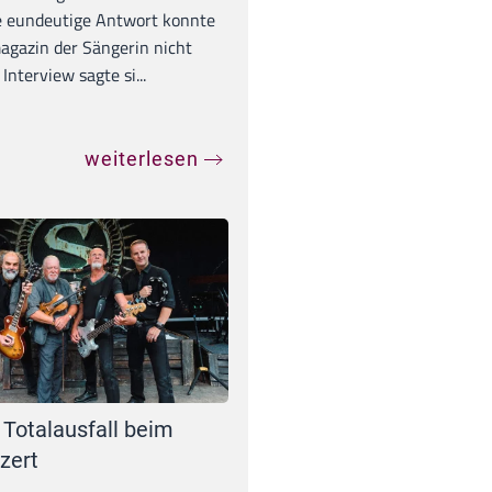
e eundeutige Antwort konnte
gazin der Sängerin nicht
Interview sagte si...
weiterlesen
 Totalausfall beim
zert