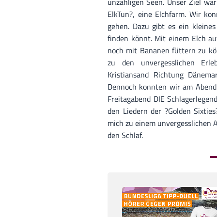
unzähligen Seen. Unser Ziel war
ElkTun?, eine Elchfarm. Wir ko
gehen. Dazu gibt es ein kleines
finden könnt. Mit einem Elch a
noch mit Bananen füttern zu kön
zu den unvergesslichen Erle
Kristiansand Richtung Dänema
Dennoch konnten wir am Abend 
Freitagabend DIE Schlagerlegen
den Liedern der ?Golden Sixtie
mich zu einem unvergesslichen A
den Schlaf.