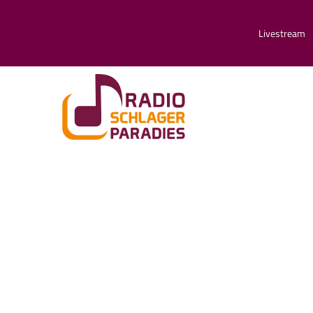
Livestream