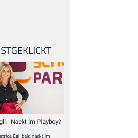
STGEKLICKT
gli - Nackt im Playboy?
trice Egli bald nackt im