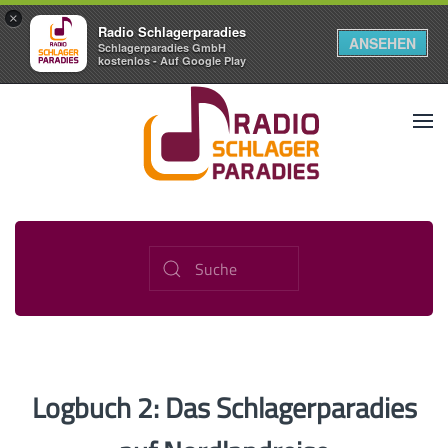
×
Radio Schlagerparadies
ANSEHEN
Schlagerparadies GmbH
kostenlos - Auf Google Play
Logbuch 2: Das Schlagerparadies