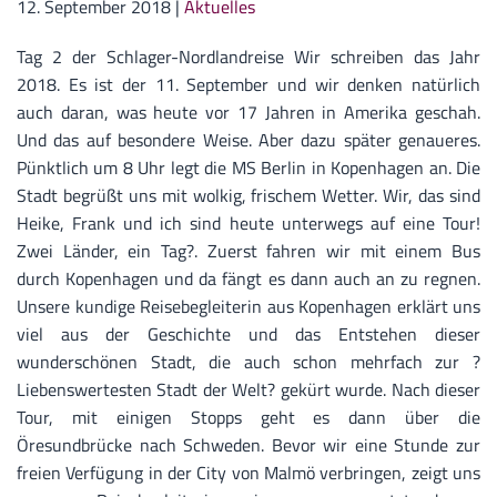
12. September 2018
|
Aktuelles
Tag 2 der Schlager-Nordlandreise Wir schreiben das Jahr
2018. Es ist der 11. September und wir denken natürlich
auch daran, was heute vor 17 Jahren in Amerika geschah.
Und das auf besondere Weise. Aber dazu später genaueres.
Pünktlich um 8 Uhr legt die MS Berlin in Kopenhagen an. Die
Stadt begrüßt uns mit wolkig, frischem Wetter. Wir, das sind
Heike, Frank und ich sind heute unterwegs auf eine Tour!
Zwei Länder, ein Tag?. Zuerst fahren wir mit einem Bus
durch Kopenhagen und da fängt es dann auch an zu regnen.
Unsere kundige Reisebegleiterin aus Kopenhagen erklärt uns
viel aus der Geschichte und das Entstehen dieser
wunderschönen Stadt, die auch schon mehrfach zur ?
Liebenswertesten Stadt der Welt? gekürt wurde. Nach dieser
Tour, mit einigen Stopps geht es dann über die
Öresundbrücke nach Schweden. Bevor wir eine Stunde zur
freien Verfügung in der City von Malmö verbringen, zeigt uns