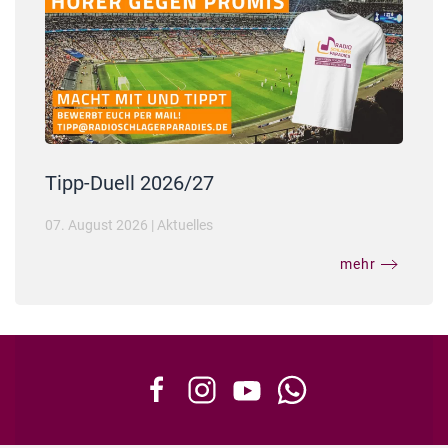
Tipp-Duell 2026/27
07. August 2026
|
Aktuelles
mehr