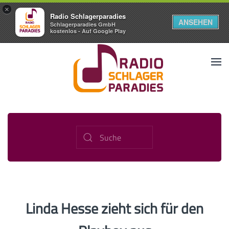
×
Radio Schlagerparadies
ANSEHEN
Schlagerparadies GmbH
kostenlos - Auf Google Play
Linda Hesse zieht sich für den