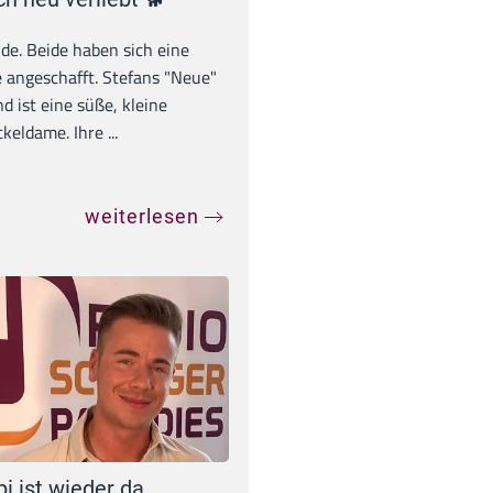
unde. Beide haben sich eine
 angeschafft. Stefans "Neue"
d ist eine süße, kleine
eldame. Ihre ...
weiterlesen
pi ist wieder da