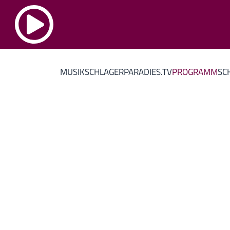
MUSIK
SCHLAGERPARADIES.TV
PROGRAMM
SC