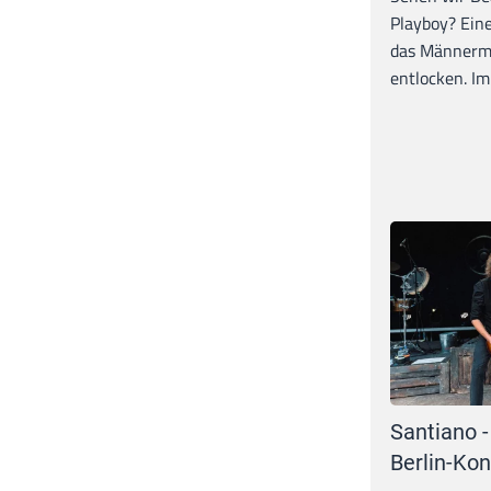
Playboy? Ein
das Männerma
entlocken. Im 
Santiano -
Berlin-Kon