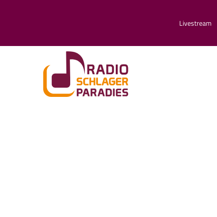
Livestream