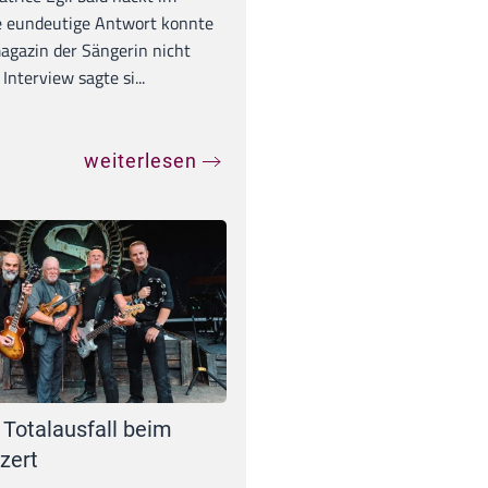
e eundeutige Antwort konnte
gazin der Sängerin nicht
Interview sagte si...
weiterlesen
 Totalausfall beim
zert