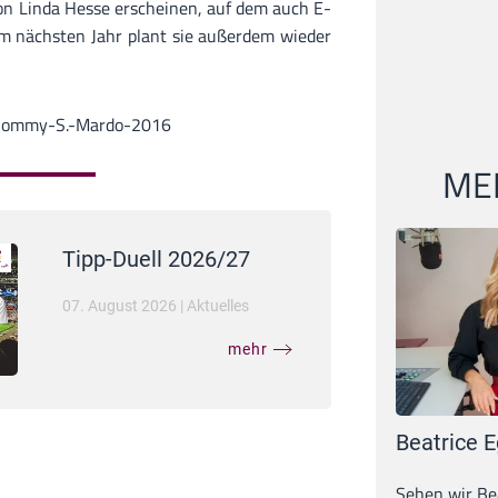
on Linda Hesse erscheinen, auf dem auch E-
Im nächsten Jahr plant sie außerdem wieder
 Thommy-S.-Mardo-2016
MEI
Tipp-Duell 2026/27
07. August 2026
|
Aktuelles
mehr
Beatrice E
Sehen wir Bea