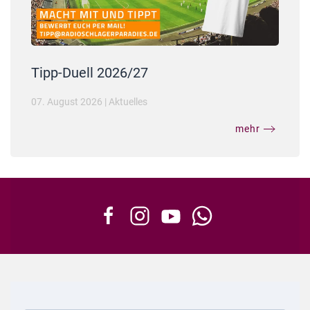
Tipp-Duell 2026/27
07. August 2026
|
Aktuelles
mehr