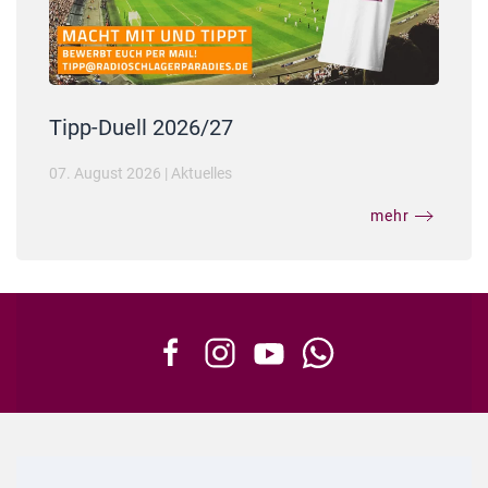
Tipp-Duell 2026/27
07. August 2026
|
Aktuelles
mehr