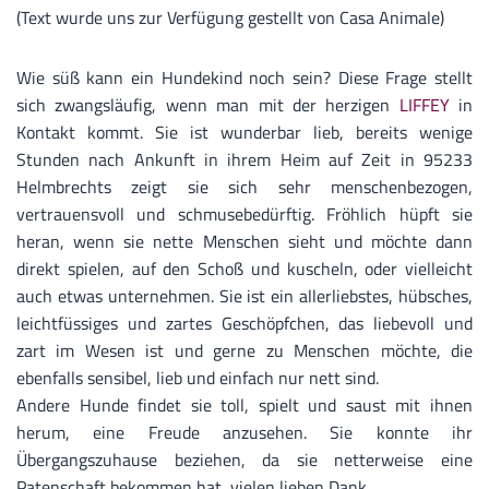
(Text wurde uns zur Verfügung gestellt von Casa Animale)
Wie süß kann ein Hundekind noch sein? Diese Frage stellt
sich zwangsläufig, wenn man mit der herzigen
LIFFEY
in
Kontakt kommt. Sie ist wunderbar lieb, bereits wenige
Stunden nach Ankunft in ihrem Heim auf Zeit in 95233
Helmbrechts zeigt sie sich sehr menschenbezogen,
vertrauensvoll und schmusebedürftig. Fröhlich hüpft sie
heran, wenn sie nette Menschen sieht und möchte dann
direkt spielen, auf den Schoß und kuscheln, oder vielleicht
auch etwas unternehmen. Sie ist ein allerliebstes, hübsches,
leichtfüssiges und zartes Geschöpfchen, das liebevoll und
zart im Wesen ist und gerne zu Menschen möchte, die
ebenfalls sensibel, lieb und einfach nur nett sind.
Andere Hunde findet sie toll, spielt und saust mit ihnen
herum, eine Freude anzusehen. Sie konnte ihr
Übergangszuhause beziehen, da sie netterweise eine
Patenschaft bekommen hat, vielen lieben Dank.