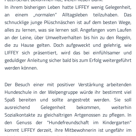
In ihrem bisherigen Leben hatte LIFFEY wenig Gelegenheit,
an einem „normalen“ Alltagsleben teilzuhaben. Das
schnucklige junge Plüschnäschen ist auf dem besten Wege,
alles zu lernen, was sie lernen soll. Angefangen vom Laufen
an der Leine, über Umweltverhalten bis hin zu den Regeln,
die zu Hause gelten. Doch aufgeweckt und gelehrig, wie
LIFFEY sich präsentiert, wird das bei einfühlsamer und
geduldiger Anleitung sicher bald bis zum Erfolg weitergeführt
werden können.
Der Besuch einer mit positiver Verstärkung arbeitenden
Hundeschule in der Welpengruppe würde ihr bestimmt viel
Spaß bereiten und sollte angestrebt werden. Sie soll
ausreichend Gelegenheit bekommen, weiterhin
Sozialkontakte zu gleichaltrigen Artgenossen zu pflegen. In
den Genuss der "Hundefreundschaft im Kindergarten"
kommt LIFFEY derzeit, ihre Mitbewohnerin ist ungefähr im