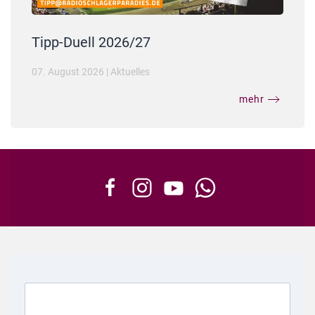
Tipp-Duell 2026/27
07. August 2026
|
Aktuelles
mehr