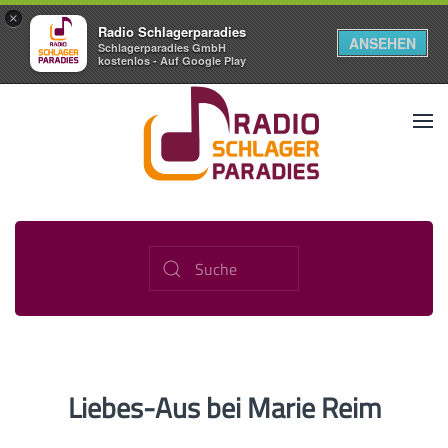
×
Radio Schlagerparadies
ANSEHEN
Schlagerparadies GmbH
kostenlos - Auf Google Play
Liebes-Aus bei Marie Reim