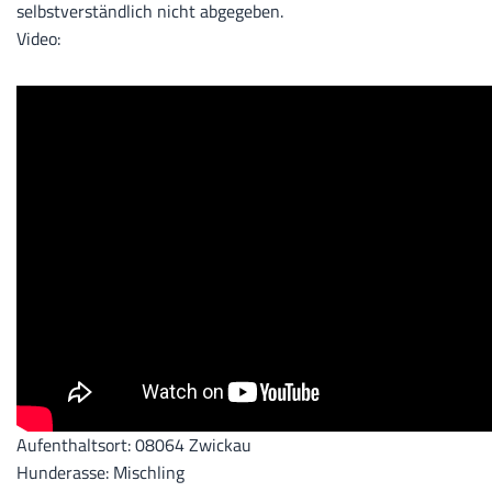
selbstverständlich nicht abgegeben.
Video:
Aufenthaltsort: 08064 Zwickau
Hunderasse: Mischling