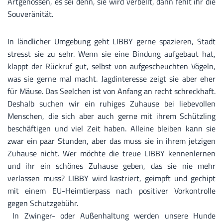
Artgenossen, es sei denn, sie wird verbellt, dann fehlt ihr die
Souveränität.
In ländlicher Umgebung geht LIBBY gerne spazieren, Stadt
stresst sie zu sehr. Wenn sie eine Bindung aufgebaut hat,
klappt der Rückruf gut, selbst von aufgescheuchten Vögeln,
was sie gerne mal macht. Jagdinteresse zeigt sie aber eher
für Mäuse. Das Seelchen ist von Anfang an recht schreckhaft.
Deshalb suchen wir ein ruhiges Zuhause bei liebevollen
Menschen, die sich aber auch gerne mit ihrem Schützling
beschäftigen und viel Zeit haben. Alleine bleiben kann sie
zwar ein paar Stunden, aber das muss sie in ihrem jetzigen
Zuhause nicht. Wer möchte die treue LIBBY kennenlernen
und ihr ein schönes Zuhause geben, das sie nie mehr
verlassen muss? LIBBY wird kastriert, geimpft und gechipt
mit einem EU-Heimtierpass nach positiver Vorkontrolle
gegen Schutzgebühr.
In Zwinger- oder Außenhaltung werden unsere Hunde