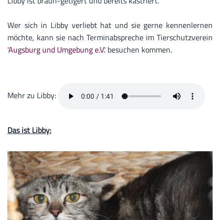
Libby ist braun-getigert und bereits kastriert.
Wer sich in Libby verliebt hat und sie gerne kennenlernen
möchte, kann sie nach Terminabspreche im Tierschutzverein
'Augsburg und Umgebung e.V.'
besuchen kommen.
Mehr zu Libby:
Das ist Libby: