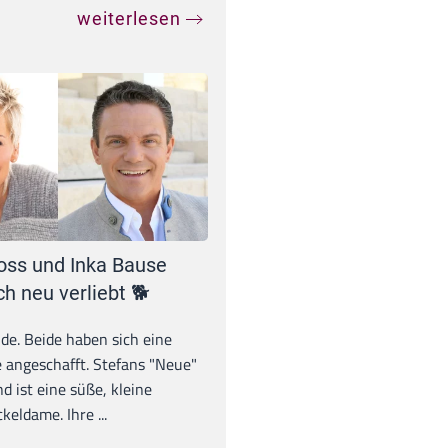
weiterlesen
oss und Inka Bause
ch neu verliebt 🐕
unde. Beide haben sich eine
 angeschafft. Stefans "Neue"
d ist eine süße, kleine
eldame. Ihre ...