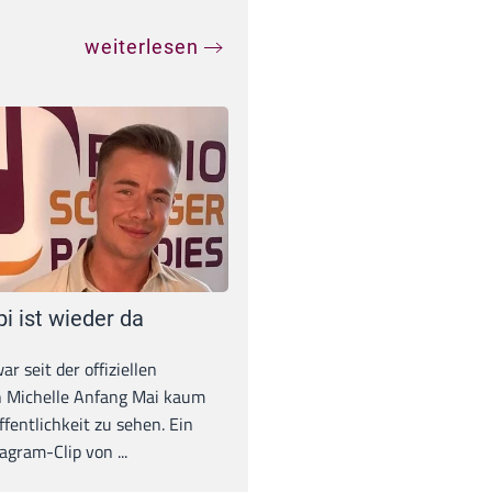
weiterlesen
pi ist wieder da
war seit der offiziellen
 Michelle Anfang Mai kaum
ffentlichkeit zu sehen. Ein
agram-Clip von ...