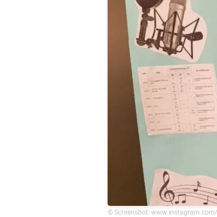
© Screenshot: www.instagram.com/la