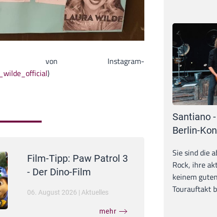
shot von Instagram-
wilde_official
)
Santiano -
Berlin-Kon
Sie sind die 
Film-Tipp: Paw Patrol 3
Rock, ihre ak
- Der Dino-Film
keinem guten
Tourauftakt b
06. August 2026
|
Aktuelles
mehr