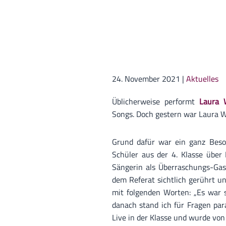
24. November 2021
|
Aktuelles
Üblicherweise performt
Laura W
Songs. Doch gestern war Laura Wi
Grund dafür war ein ganz Beson
Schüler aus der 4. Klasse über 
Sängerin als Überraschungs-Gast
dem Referat sichtlich gerührt u
mit folgenden Worten: „Es war s
danach stand ich für Fragen par
Live in der Klasse und wurde vo