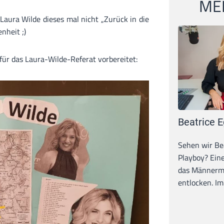
MEI
Laura Wilde dieses mal nicht „Zurück in die
nheit ;)
 für das Laura-Wilde-Referat vorbereitet:
Beatrice E
Sehen wir Bea
Playboy? Ein
das Männerma
entlocken. Im 