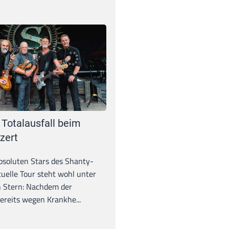
 Totalausfall beim
zert
absoluten Stars des Shanty-
tuelle Tour steht wohl unter
 Stern: Nachdem der
ereits wegen Krankhe...