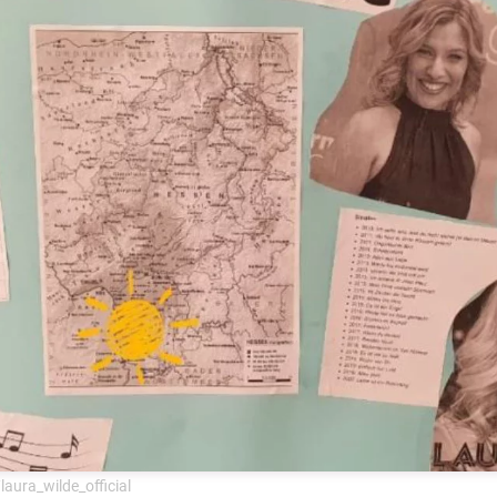
ura_wilde_official