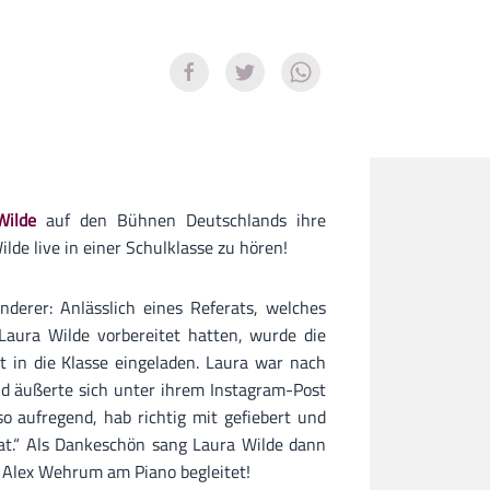
ilde
auf den Bühnen Deutschlands ihre
lde live in einer Schulklasse zu hören!
derer: Anlässlich eines Referats, welches
Laura Wilde vorbereitet hatten, wurde die
 in die Klasse eingeladen. Laura war nach
nd äußerte sich unter ihrem Instagram-Post
o aufregend, hab richtig mit gefiebert und
at.“ Als Dankeschön sang Laura Wilde dann
n Alex Wehrum am Piano begleitet!