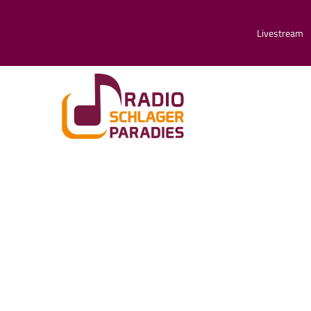
Livestream