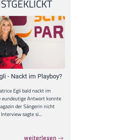
STGEKLICKT
gli - Nackt im Playboy?
trice Egli bald nackt im
e eundeutige Antwort konnte
gazin der Sängerin nicht
Interview sagte si...
weiterlesen