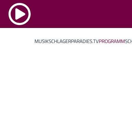
MUSIK
SCHLAGERPARADIES.TV
PROGRAMM
SC