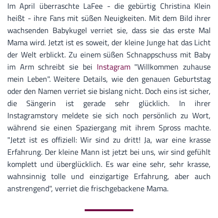
Im April überraschte LaFee - die gebürtig Christina Klein
heißt - ihre Fans mit süßen Neuigkeiten. Mit dem Bild ihrer
wachsenden Babykugel verriet sie, dass sie das erste Mal
Mama wird. Jetzt ist es soweit, der kleine Junge hat das Licht
der Welt erblickt. Zu einem süßen Schnappschuss mit Baby
im Arm schreibt sie bei
Instagram
"Willkommen zuhause
mein Leben". Weitere Details, wie den genauen Geburtstag
oder den Namen verriet sie bislang nicht. Doch eins ist sicher,
die Sängerin ist gerade sehr glücklich. In ihrer
Instagramstory meldete sie sich noch persönlich zu Wort,
während sie einen Spaziergang mit ihrem Spross machte.
"Jetzt ist es offiziell: Wir sind zu dritt! Ja, war eine krasse
Erfahrung. Der kleine Mann ist jetzt bei uns, wir sind gefühlt
komplett und überglücklich. Es war eine sehr, sehr krasse,
wahnsinnig tolle und einzigartige Erfahrung, aber auch
anstrengend", verriet die frischgebackene Mama.