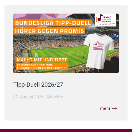
Tipp-Duell 2026/27
07. August 2026
|
Aktuelles
mehr