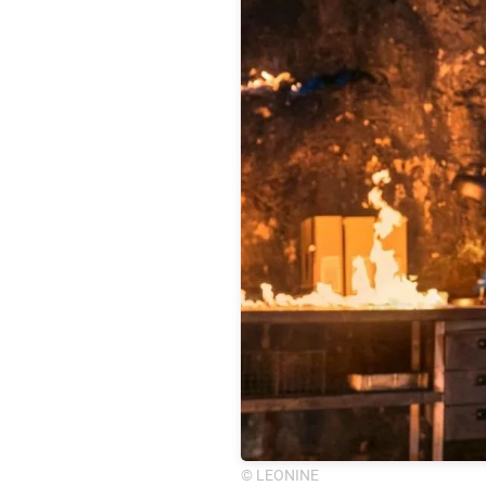
© LEONINE