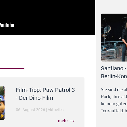
Santiano -
Berlin-Kon
Sie sind die 
Film-Tipp: Paw Patrol 3
Rock, ihre ak
- Der Dino-Film
keinem guten
Tourauftakt b
06. August 2026
|
Aktuelles
mehr