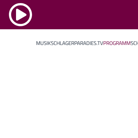
MUSIK
SCHLAGERPARADIES.TV
PROGRAMM
SC