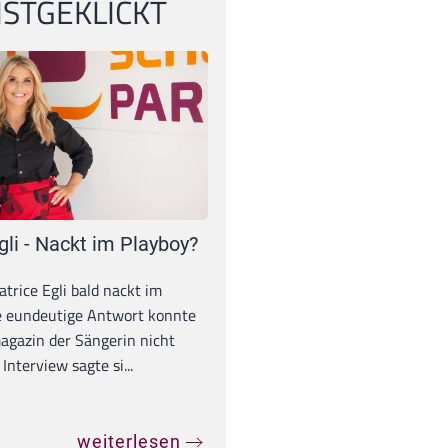
STGEKLICKT
gli - Nackt im Playboy?
trice Egli bald nackt im
e eundeutige Antwort konnte
gazin der Sängerin nicht
Interview sagte si...
weiterlesen