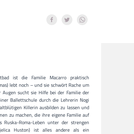
bad ist die Familie Macarro praktisch
mas) lebt noch – und sie schwört Rache um
r Augen sucht sie Hilfe bei der Familie der
ner Ballettschule durch die Lehrerin Nogi
ltblütigen Killerin ausbilden zu lassen und
nen zu machen, die ihre eigene Familie auf
s Ruska-Roma-Leben unter der strengen
jelica Huston) ist alles andere als ein