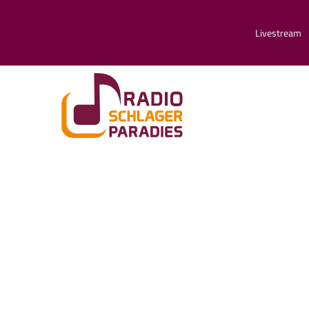
Livestream