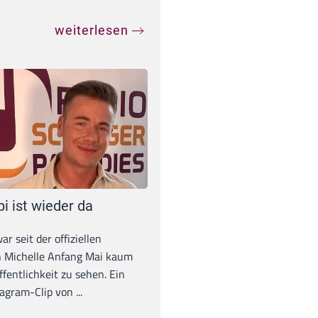
weiterlesen
pi ist wieder da
war seit der offiziellen
 Michelle Anfang Mai kaum
ffentlichkeit zu sehen. Ein
agram-Clip von ...