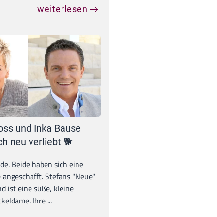
weiterlesen
oss und Inka Bause
ch neu verliebt 🐕
unde. Beide haben sich eine
 angeschafft. Stefans "Neue"
d ist eine süße, kleine
eldame. Ihre ...