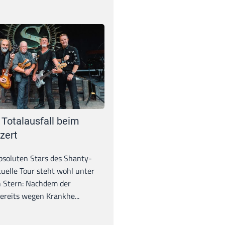
 Totalausfall beim
zert
absoluten Stars des Shanty-
tuelle Tour steht wohl unter
 Stern: Nachdem der
ereits wegen Krankhe...