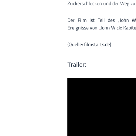
Zuckerschlecken und der Weg zur 
Der Film ist Teil des „John 
Ereignisse von
„
John Wick: Kapitel
(Quelle: filmstarts.de)
Trailer: