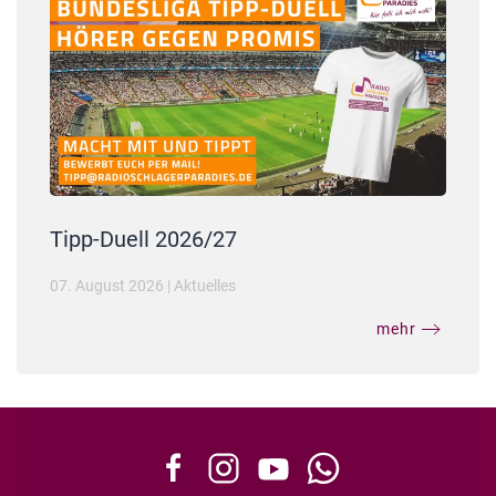
Tipp-Duell 2026/27
07. August 2026
|
Aktuelles
mehr