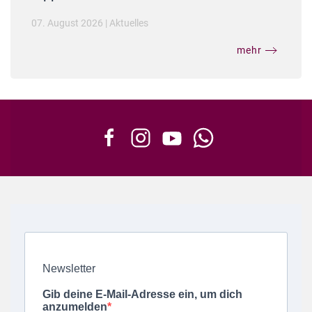
07. August 2026
|
Aktuelles
mehr