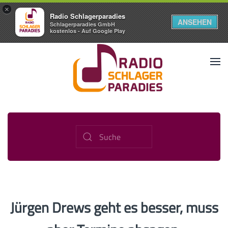
×
Radio Schlagerparadies
ANSEHEN
Schlagerparadies GmbH
kostenlos - Auf Google Play
Jürgen Drews geht es besser, muss