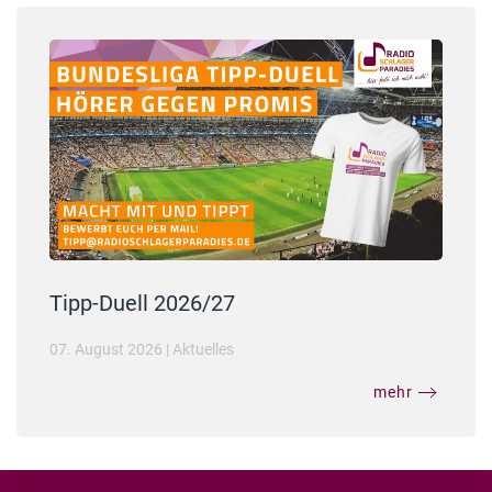
Tipp-Duell 2026/27
07. August 2026
|
Aktuelles
mehr