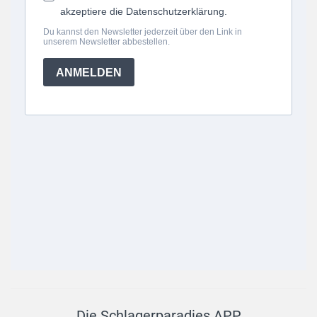
Die Schlagerparadies APP