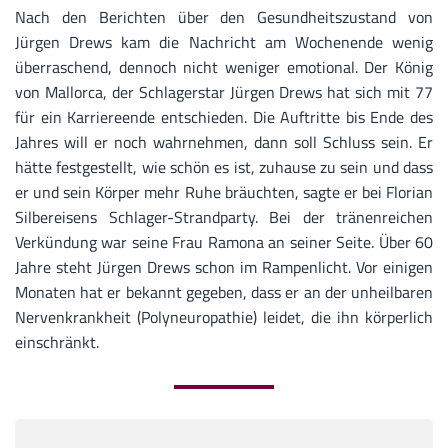
Nach den Berichten über den Gesundheitszustand von
Jürgen Drews kam die Nachricht am Wochenende wenig
überraschend, dennoch nicht weniger emotional. Der König
von Mallorca, der Schlagerstar Jürgen Drews hat sich mit 77
für ein Karriereende entschieden. Die Auftritte bis Ende des
Jahres will er noch wahrnehmen, dann soll Schluss sein. Er
hätte festgestellt, wie schön es ist, zuhause zu sein und dass
er und sein Körper mehr Ruhe bräuchten, sagte er bei Florian
Silbereisens Schlager-Strandparty. Bei der tränenreichen
Verkündung war seine Frau Ramona an seiner Seite. Über 60
Jahre steht Jürgen Drews schon im Rampenlicht. Vor einigen
Monaten hat er bekannt gegeben, dass er an der unheilbaren
Nervenkrankheit (Polyneuropathie) leidet, die ihn körperlich
einschränkt.