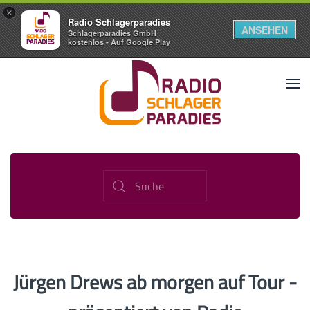
×
Radio Schlagerparadies
ANSEHEN
Schlagerparadies GmbH
kostenlos - Auf Google Play
Jürgen Drews ab morgen auf Tour -