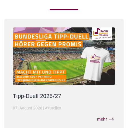
Tipp-Duell 2026/27
07. August 2026
|
Aktuelles
mehr