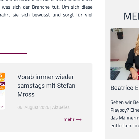
rt, was sich der Branche tut. Um sich diese
MEI
ährt sie sich bewusst und sorgt für viel
Vorab immer wieder
samstags mit Stefan
Beatrice E
Mross
Sehen wir Bea
06. August 2026
|
Aktuelles
Playboy? Ein
das Männerma
mehr
entlocken. Im 