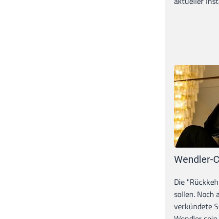
aktueller Inst
Wendler-C
Die "Rückkeh
sollen. Noch
verkündete S
Wendler sein