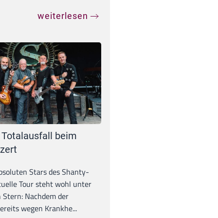
weiterlesen
 Totalausfall beim
zert
absoluten Stars des Shanty-
tuelle Tour steht wohl unter
 Stern: Nachdem der
ereits wegen Krankhe...