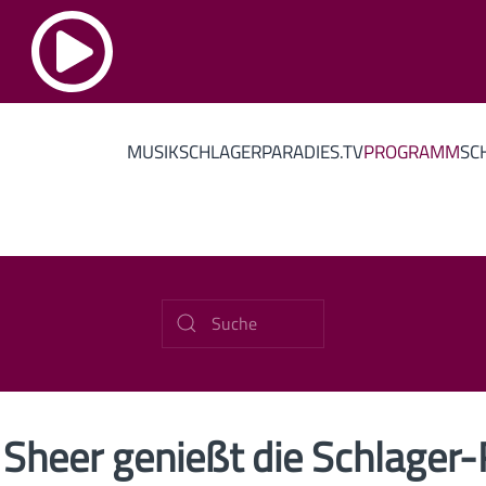
MUSIK
SCHLAGERPARADIES.TV
PROGRAMM
SC
 Sheer genießt die Schlager