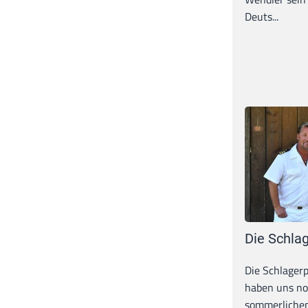
Deuts...
Die Schlag
Die Schlagerp
haben uns n
sommerlichen