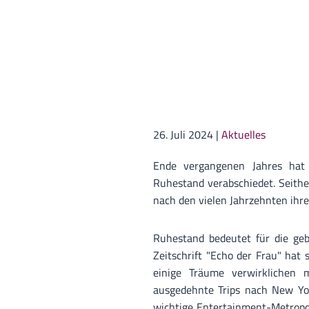
26. Juli 2024
|
Aktuelles
Ende vergangenen Jahres hat 
Ruhestand verabschiedet. Seither
nach den vielen Jahrzehnten ihrer
Ruhestand bedeutet für die geb
Zeitschrift "Echo der Frau" hat
einige Träume verwirklichen 
ausgedehnte Trips nach New Yo
wichtige Entertainment-Metropol