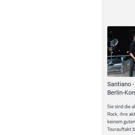
Santiano -
Berlin-Kon
Sie sind die 
Rock, ihre ak
keinem guten
Tourauftakt b