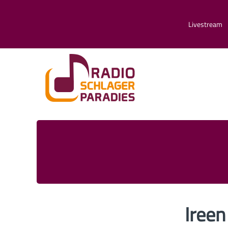
Livestream
Ireen