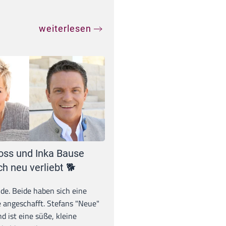
weiterlesen
oss und Inka Bause
ch neu verliebt 🐕
unde. Beide haben sich eine
 angeschafft. Stefans "Neue"
d ist eine süße, kleine