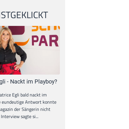
STGEKLICKT
gli - Nackt im Playboy?
trice Egli bald nackt im
e eundeutige Antwort konnte
gazin der Sängerin nicht
Interview sagte si...