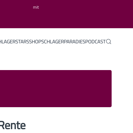
mit
HLAGERSTARS
SHOP
SCHLAGERPARADIES
PODCAST
-Rente