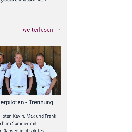
weiterlesen
erpiloten - Trennung
iloten Kevin, Max und Frank
och im Sommer mit
 Klängen in absolutes