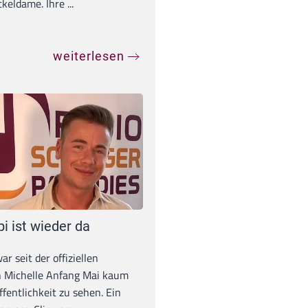
eldame. Ihre ...
weiterlesen
pi ist wieder da
war seit der offiziellen
 Michelle Anfang Mai kaum
ffentlichkeit zu sehen. Ein