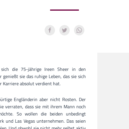
sich die 75-jährige Ireen Sheer in den
 genießt sie das ruhige Leben, das sie sich
 Karriere absolut verdient hat.
ürtige Engländerin aber nicht Rosten. Der
 sie verraten, dass sie mit ihrem Mann noch
möchte. So wollen die beiden unbedingt
rk und Las Vegas unternehmen. Das seien
en. Und obwohl sie nicht mehr selbst aktiv