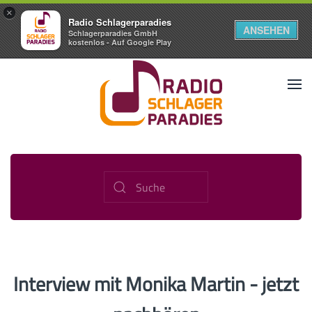
×
Radio Schlagerparadies
ANSEHEN
Schlagerparadies GmbH
kostenlos - Auf Google Play
Interview mit Monika Martin - jetzt