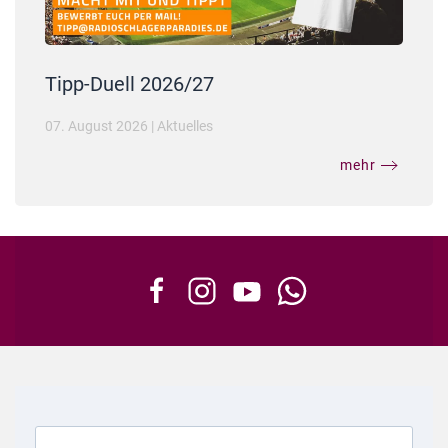
Tipp-Duell 2026/27
07. August 2026
|
Aktuelles
mehr