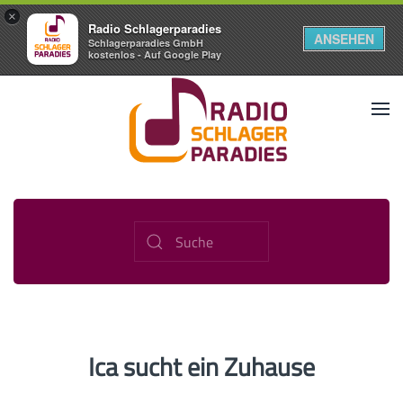
×
Radio Schlagerparadies
ANSEHEN
Schlagerparadies GmbH
kostenlos - Auf Google Play
Ica sucht ein Zuhause