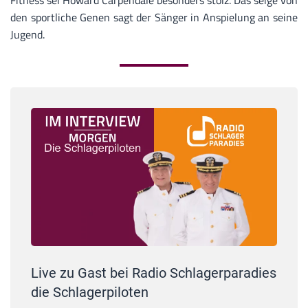
Fitness sei Howard Carpendale besonders stolz. Das seige von
den sportliche Genen sagt der Sänger in Anspielung an seine
Jugend.
Live zu Gast bei Radio Schlagerparadies
die Schlagerpiloten