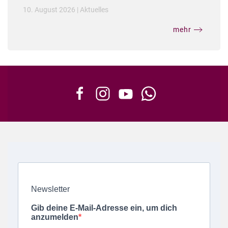
10. August 2026
|
Aktuelles
mehr