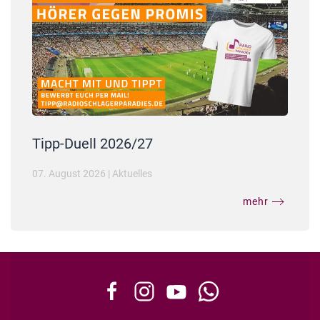
Tipp-Duell 2026/27
07. August 2026
|
Aktuelles
mehr