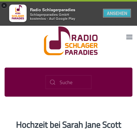
×
Radio Schlagerparadies
ANSEHEN
Schlagerparadies GmbH
kostenlos - Auf Google Play
Hochzeit bei Sarah Jane Scott