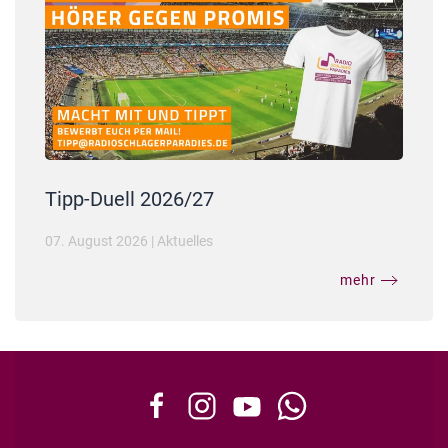
Tipp-Duell 2026/27
07. August 2026
|
Aktuelles
mehr